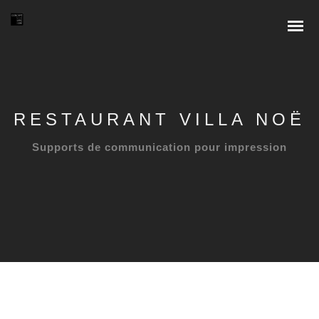
RESTAURANT VILLA NOË
Supports de communication pour impression