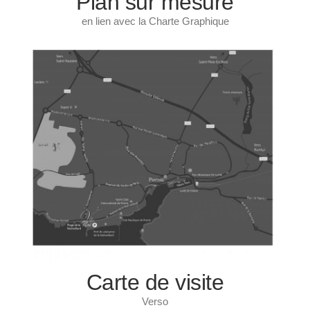
Plan sur mesure
en lien avec la Charte Graphique
Carte de visite
Verso