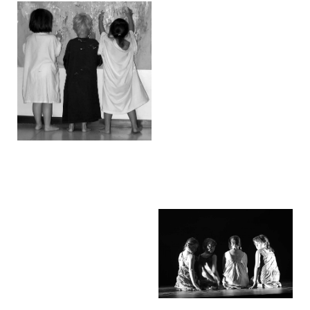
L'univers de...