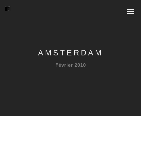
AMSTERDAM
Février 2010