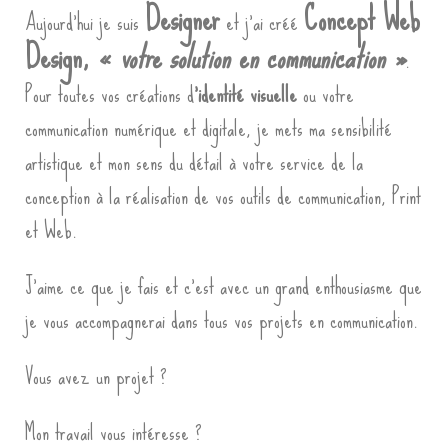
Designer
Concept Web
Aujourd’hui je suis
et j’ai créé
Design, «
votre solution en communication »
.
Pour toutes vos créations d
‘identité visuelle
ou votre
communication numérique et digitale, je mets ma sensibilité
artistique et mon sens du détail à votre service de la
conception à la réalisation de vos outils de communication, Print
et Web.
J’aime ce que je fais et c’est avec un grand enthousiasme que
je vous accompagnerai dans tous vos projets en communication.
Vous avez un projet ?
Mon travail vous intéresse ?