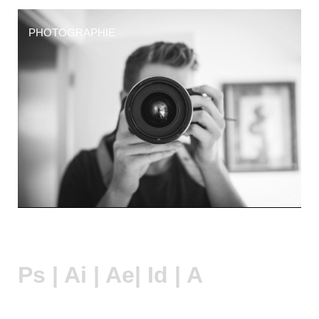
PHOTOGRAPHIE
Ps | Ai | Ae| Id | A