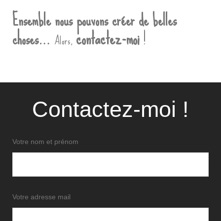
Ensemble nous pouvons créer de belles
contactez-moi
!
choses…
Alors,
Contactez-moi !
Votre nom et prénom
Votre adresse mail