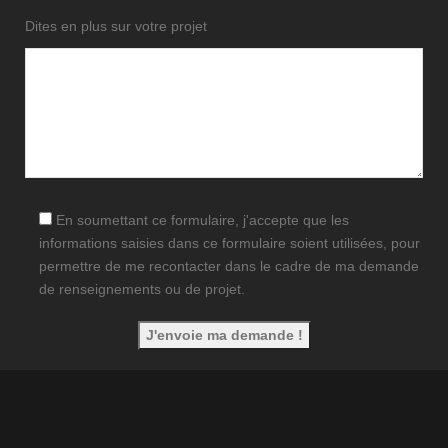
Dites en plus sur votre projet
En soumettant ce formulaire, j'accepte que les
informations saisies dans ce formulaire soient utilisées, pour
permettre de me recontacter dans le cadre de ma demande
de renseignements ou de projet.