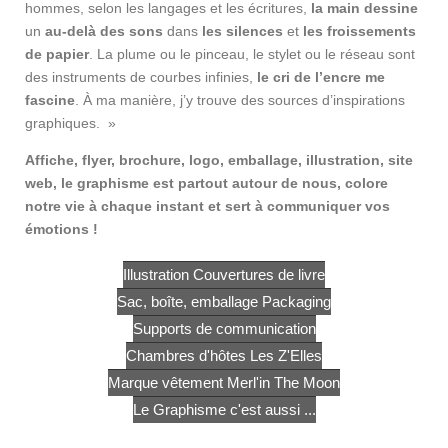
hommes, selon les langages et les écritures,
la main dessine
un
au-delà des sons
dans
les silences
et
les froissements
de papier
. La plume ou le pinceau, le stylet ou le réseau sont
des instruments de courbes infinies,
le cri de l’encre me
fascine
. À ma manière, j’y trouve des sources d’inspirations
graphiques. »
Affiche, flyer, brochure, logo, emballage, illustration, site
web, le graphisme est partout autour de nous, colore
notre vie à chaque instant et sert à communiquer vos
émotions !
Illustration Couvertures de livre
Sac, boîte, emballage Packaging
Supports de communication
Chambres d'hôtes Les Z'Elles
Marque vêtement Merl'in The Moon
Le Graphisme c'est aussi ...